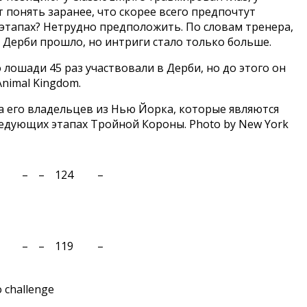
 понять заранее, что скорее всего предпочтут
х этапах? Нетрудно предположить. По словам тренера,
— Дерби прошло, но интриги стало только больше.
ошади 45 раз участвовали в Дерби, но до этого он
Animal Kingdom.
а его владельцев из Нью Йорка, которые являются
ледующих этапах Тройной Короны. Photo by New York
–
–
124
–
–
–
119
–
o challenge