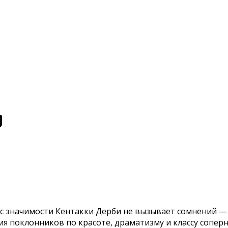
g
рос значимости Кентакки Дерби не вызывает сомнений 
я поклонников по красоте, драматизму и классу соперн