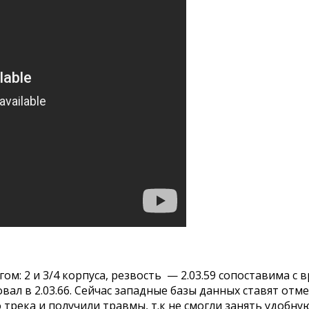
м: 2 и 3/4 корпуса, резвость — 2.03.59 сопоставима с
ал в 2.03.66. Сейчас западные базы данных ставят отмет
трека и получили травмы, т.к не смогли занять удобную