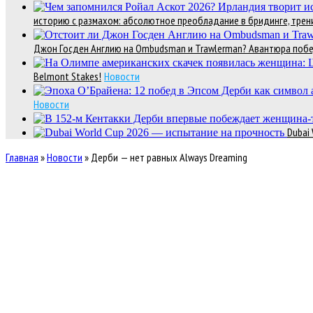
историю с размахом: абсолютное преобладание в бридинге, трени
Джон Госден Англию на Ombudsman и Trawlerman? Авантюра победи
Belmont Stakes!
Новости
Новости
Dubai
Главная
»
Новости
»
Дерби — нет равных Always Dreaming