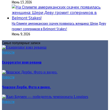
Июнь 13, 2026
На Олимпе американских скачек появилась женщина: Шери Деву
громит соперников в Belmont Stakes!
Июнь 9, 2026
Самые популярные записи
Новости
Exaggerator взял реванш
Новости
Чешское Дерби. Фото и видео.
Новости