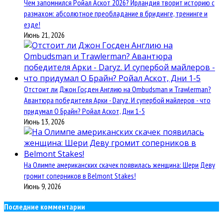
Чем запомнился Ройал Аскот 2026? Ирландия творит историю с
размахом: абсолютное преобладание в бридинге, тренинге и
езде!
Июнь 21, 2026
Отстоит ли Джон Госден Англию на Ombudsman и Trawlerman?
Авантюра победителя Арки - Daryz. И супербой майлеров - что
придумал О Брайн? Ройал Аскот, Дни 1-5
Июнь 13, 2026
На Олимпе американских скачек появилась женщина: Шери Деву
громит соперников в Belmont Stakes!
Июнь 9, 2026
Последние комментарии