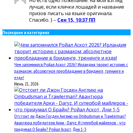
Но есть одно пожелание: на мой взгляд
лучше, если клички лошадей и название
призов писать на языке оригинала.
Спасибо. } –
Сен 15, 10:37 ПП
Последние в категориях
Чем запомнился Ройал Аскот 2026? Ирландия творит историю с
размахом: абсолютное преобладание в бридинге, тренинге и
езде!
Июнь 21, 2026
Отстоит ли Джон Госден Англию на Ombudsman и Trawlerman?
Авантюра победителя Арки - Daryz. И супербой майлеров - что
придумал О Брайн? Ройал Аскот, Дни 1-5