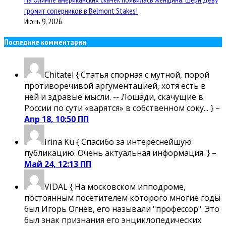
громит соперников в Belmont Stakes!
Июнь 9, 2026
Последние комментарии
Chitatel
{ Статья спорная с мутной, порой
противоречивой аргументацией, хотя есть в
ней и здравые мысли. -- Лошади, скачущие в
России по сути «варятся» в собственном соку... } –
Апр 18, 10:50 ПП
Irina Ku
{ Спасибо за интереснейшую
публикацию. Очень актуальная информация. } –
Май 24, 12:13 ПП
VIDAL
{ На московском ипподроме,
постоянным посетителем которого многие годы
был Игорь Огнев, его называли "профессор". Это
был знак признания его энциклопедических