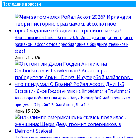
Последние новости
Чем запомнился Ройал Аскот 2026? Ирландия творит историю с
размахом: абсолютное преобладание в бридинге, тренинге и
езде!
Июнь 21, 2026
Отстоит ли Джон Госден Англию на Ombudsman и Trawlerman?
Авантюра победителя Арки - Daryz. И супербой майлеров - что
придумал О Брайн? Ройал Аскот, Дни 1-5
Июнь 13, 2026
На Олимпе американских скачек появилась женщина: Шери Деву