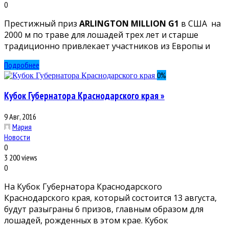
0
Престижный приз
ARLINGTON MILLION G1
в США на
2000 м по траве для лошадей трех лет и старше
традиционно привлекает участников из Европы и
Подробнее
0
%
Кубок Губернатора Краснодарского края »
9 Авг, 2016
Мария
Новости
0
3 200 views
0
На Кубок Губернатора Краснодарского
Краснодарского края, который состоится 13 августа,
будут разыграны 6 призов, главным образом для
лошадей, рожденных в этом крае. Кубок