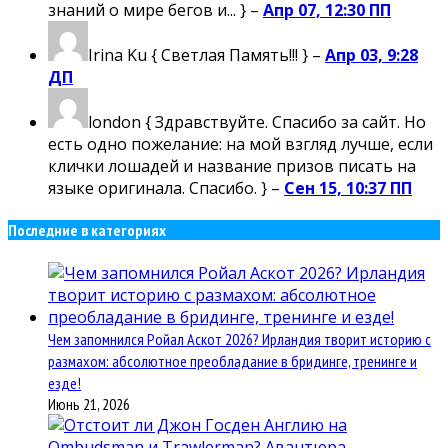
знаний о мире бегов и... } –
Апр 07, 12:30 ПП
Irina Ku
{ Светлая Память!!! } –
Апр 03, 9:28
ДП
london
{ Здравствуйте. Спасибо за сайт. Но
есть одно пожелание: на мой взгляд лучше, если
клички лошадей и название призов писать на
языке оригинала. Спасибо. } –
Сен 15, 10:37 ПП
Последние в категориях
Чем запомнился Ройал Аскот 2026? Ирландия творит историю с
размахом: абсолютное преобладание в бридинге, тренинге и
езде!
Июнь 21, 2026