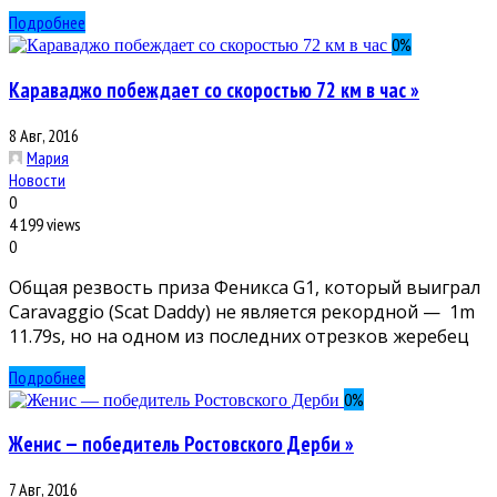
Подробнее
0
%
Караваджо побеждает со скоростью 72 км в час »
8 Авг, 2016
Мария
Новости
0
4 199 views
0
Общая резвость приза Феникса G1, который выиграл
Caravaggio (Scat Daddy) не является рекордной — 1m
11.79s, но на одном из последних отрезков жеребец
Подробнее
0
%
Женис — победитель Ростовского Дерби »
7 Авг, 2016