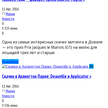
11 Авг, 2016
Мария
Новости
0
3 325 views
0
Одна из самых интересных скачек митинга в Довиле
— это приз Prix Jacques le Marois (G1) на милю для
лошадей трех лет и старше.
Подробнее
0
%
Скачки в Арлингтон Парке: Deauville и Applicator »
11 Авг, 2016
Мария
Новости
0
3 536 views