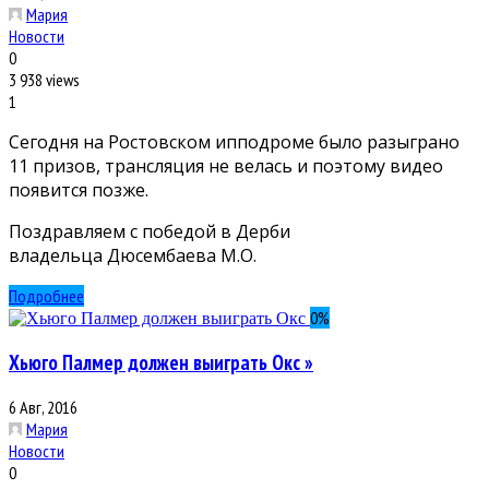
Мария
Новости
0
3 938 views
1
Сегодня на Ростовском ипподроме было разыграно
11 призов, трансляция не велась и поэтому видео
появится позже.
Поздравляем с победой в Дерби
владельца Дюсембаева М.О.
Подробнее
0
%
Хьюго Палмер должен выиграть Окс »
6 Авг, 2016
Мария
Новости
0