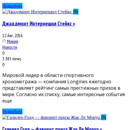
Подробнее
0
%
Джаддмонт Интернешнл Стейкс »
12 Авг, 2016
Мария
Новости
0
3 385 views
0
Мировой лидер в области спортивного
хронометража — компания Longines ежегодно
представляет рейтинг самых престижных призов в
мире. Согласно их списку, самые интересные события
еще
Подробнее
0
%
Галилео Голд — фаворит приза Жак Ле Моруа »