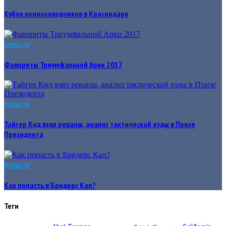
Кубок коннозаводчиков в Краснодаре
Новости
Фавориты Триумфальной Арки 2017
Новости
Тайгер Кид взял реванш, анализ тактической езды в Призе
Президента
Новости
Как попасть в Бридерс Кап?
Теги