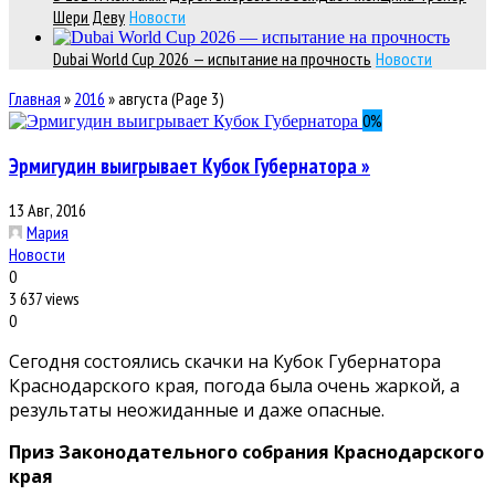
Шери Деву
Новости
Dubai World Cup 2026 — испытание на прочность
Новости
Главная
»
2016
»
августа
(Page 3)
0
%
Эрмигудин выигрывает Кубок Губернатора »
13 Авг, 2016
Мария
Новости
0
3 637 views
0
Сегодня состоялись скачки на Кубок Губернатора
Краснодарского края, погода была очень жаркой, а
результаты неожиданные и даже опасные.
Приз Законодательного собрания Краснодарского
края