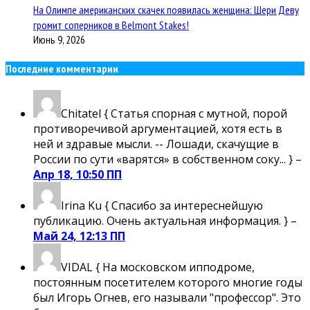
На Олимпе американских скачек появилась женщина: Шери Деву
громит соперников в Belmont Stakes!
Июнь 9, 2026
Последние комментарии
Chitatel
{ Статья спорная с мутной, порой
противоречивой аргументацией, хотя есть в
ней и здравые мысли. -- Лошади, скачущие в
России по сути «варятся» в собственном соку... } –
Апр 18, 10:50 ПП
Irina Ku
{ Спасибо за интереснейшую
публикацию. Очень актуальная информация. } –
Май 24, 12:13 ПП
VIDAL
{ На московском ипподроме,
постоянным посетителем которого многие годы
был Игорь Огнев, его называли "профессор". Это