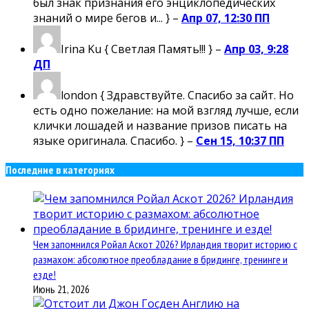
был знак признания его энциклопедических
знаний о мире бегов и... } –
Апр 07, 12:30 ПП
Irina Ku
{ Светлая Память!!! } –
Апр 03, 9:28
ДП
london
{ Здравствуйте. Спасибо за сайт. Но
есть одно пожелание: на мой взгляд лучше, если
клички лошадей и название призов писать на
языке оригинала. Спасибо. } –
Сен 15, 10:37 ПП
Последние в категориях
Чем запомнился Ройал Аскот 2026? Ирландия творит историю с
размахом: абсолютное преобладание в бридинге, тренинге и
езде!
Июнь 21, 2026