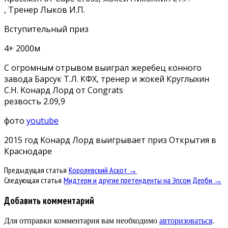
, Тренер Лыков И.П.
Вступительный приз
4+ 2000м
С огромным отрывом выиграл жеребец конного
завода Барсук Т.Л. КФХ, тренер и жокей Круглыхин
С.Н. Kонaрд Лорд от Congrats
резвость 2.09,9
фото
youtube
2015 год Kонaрд Лорд выигрывает приз Открытия в
Краснодаре
Предыдущая статья
Королевский Аскот →
Следующая статья
Мидтерм и другие претенденты на Эпсом Дерби →
Добавить комментарий
Для отправки комментария вам необходимо
авторизоваться
.