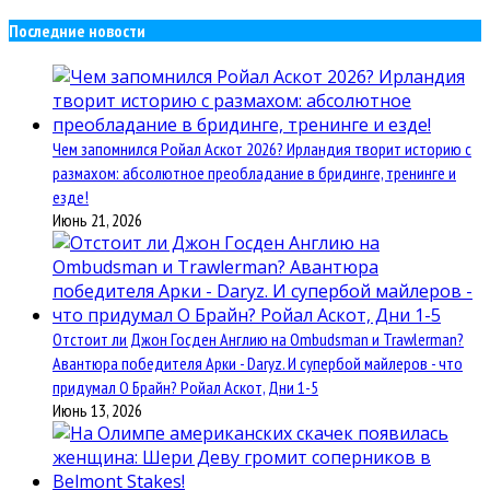
Последние новости
Чем запомнился Ройал Аскот 2026? Ирландия творит историю с
размахом: абсолютное преобладание в бридинге, тренинге и
езде!
Июнь 21, 2026
Отстоит ли Джон Госден Англию на Ombudsman и Trawlerman?
Авантюра победителя Арки - Daryz. И супербой майлеров - что
придумал О Брайн? Ройал Аскот, Дни 1-5
Июнь 13, 2026