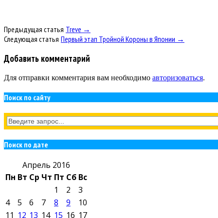
Предыдущая статья
Treve →
Следующая статья
Первый этап Тройной Короны в Японии →
Добавить комментарий
Для отправки комментария вам необходимо
авторизоваться
.
Поиск по сайту
Поиск по дате
Апрель 2016
Пн
Вт
Ср
Чт
Пт
Сб
Вс
1
2
3
4
5
6
7
8
9
10
11
12
13
14
15
16
17