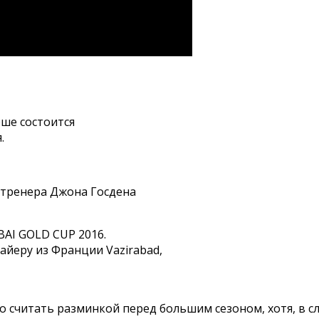
рше состоится
.
и тренера Джона Госдена
BAI GOLD CUP 2016.
айеру из Франции Vazirabad,
считать разминкой перед большим сезоном, хотя, в слу