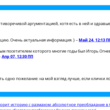
отиворечивой аргументацией, хотя есть в ней и здравые 
цию. Очень актуальная информация. } –
Май 24, 12:13 П
м посетителем которого многие годы был Игорь Огнев,
–
Апр 07, 12:30 ПП
есть одно пожелание: на мой взгляд лучше, если клички 