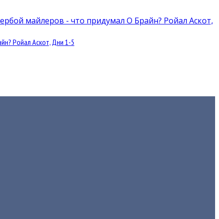
йн? Ройал Аскот, Дни 1-5