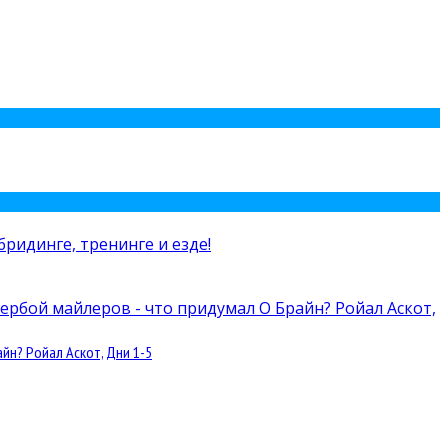
йн? Ройал Аскот, Дни 1-5