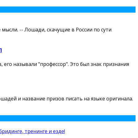
мысли. -- Лошади, скачущие в России по сути
П
 его называли "профессор". Это был знак признания
лошадей и название призов писать на языке оригинала.