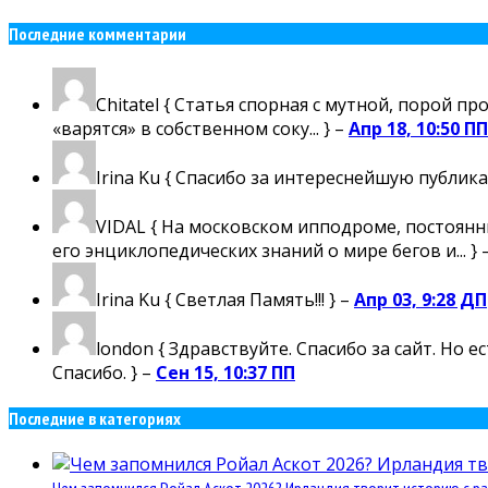
Последние комментарии
Chitatel
{ Статья спорная с мутной, порой пр
«варятся» в собственном соку... } –
Апр 18, 10:50 ПП
Irina Ku
{ Спасибо за интереснейшую публика
VIDAL
{ На московском ипподроме, постоянны
его энциклопедических знаний о мире бегов и... } 
Irina Ku
{ Светлая Память!!! } –
Апр 03, 9:28 ДП
london
{ Здравствуйте. Спасибо за сайт. Но 
Спасибо. } –
Сен 15, 10:37 ПП
Последние в категориях