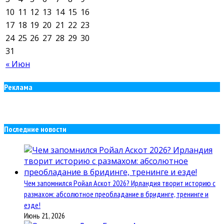
10
11
12
13
14
15
16
17
18
19
20
21
22
23
24
25
26
27
28
29
30
31
« Июн
Реклама
Последние новости
Чем запомнился Ройал Аскот 2026? Ирландия творит историю с
размахом: абсолютное преобладание в бридинге, тренинге и
езде!
Июнь 21, 2026