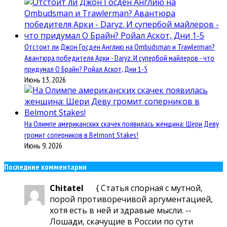
Отстоит ли Джон Госден Англию на Ombudsman и Trawlerman?
Авантюра победителя Арки - Daryz. И супербой майлеров - что
придумал О Брайн? Ройал Аскот, Дни 1-5
Июнь 13, 2026
На Олимпе американских скачек появилась женщина: Шери Деву
громит соперников в Belmont Stakes!
Июнь 9, 2026
Последние комментарии
Chitatel
{ Статья спорная с мутной,
порой противоречивой аргументацией,
хотя есть в ней и здравые мысли. --
Лошади, скачущие в России по сути