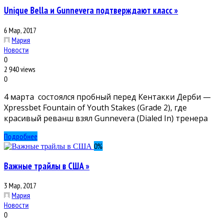
Unique Bella и Gunnevera подтверждают класс »
6 Мар, 2017
Мария
Новости
0
2 940 views
0
4 марта состоялся пробный перед Кентакки Дерби —
Xpressbet Fountain of Youth Stakes (Grade 2), где
красивый реванш взял Gunnevera (Dialed In) тренера
Подробнее
0
%
Важные трайлы в США »
3 Мар, 2017
Мария
Новости
0