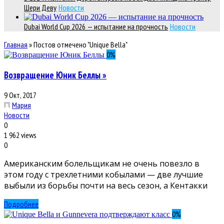
Шери Деву
Новости
Dubai World Cup 2026 — испытание на прочность
Новости
Главная
»
Постов отмечено "Unique Bella"
0
%
Возвращение Юник Беллы »
9 Окт, 2017
Мария
Новости
0
1 962 views
0
Американским болельщикам не очень повезло в
этом году с трехлетними кобылами — две лучшие
выбыли из борьбы почти на весь сезон, а Кентакки
Подробнее
0
%