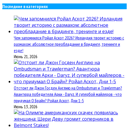
Последние в категориях
Чем запомнился Ройал Аскот 2026? Ирландия творит историю с
размахом: абсолютное преобладание в бридинге, тренинге и
езде!
Июнь 21, 2026
Отстоит ли Джон Госден Англию на Ombudsman и Trawlerman?
Авантюра победителя Арки - Daryz. И супербой майлеров - что
придумал О Брайн? Ройал Аскот, Дни 1-5
Июнь 13, 2026