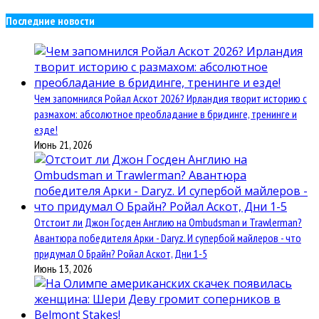
Последние новости
Чем запомнился Ройал Аскот 2026? Ирландия творит историю с
размахом: абсолютное преобладание в бридинге, тренинге и
езде!
Июнь 21, 2026
Отстоит ли Джон Госден Англию на Ombudsman и Trawlerman?
Авантюра победителя Арки - Daryz. И супербой майлеров - что
придумал О Брайн? Ройал Аскот, Дни 1-5
Июнь 13, 2026