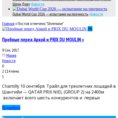
Шери Деву
Новости
Dubai World Cup 2026 — испытание на прочность
Новости
Главная
»
Постов отмечено "Silverwave"
0
%
Пробные перед Аркой и PRIX DU MOULIN »
9 Сен, 2017
Мария
Новости
0
2 114 views
1
Сhantilly 10 сентября. Трайл для трехлетних лошадей в
Шантийи — QATAR PRIX NIEL (GROUP 2) на 2400м
включает всего шесть конкурентов и первых
Подробнее