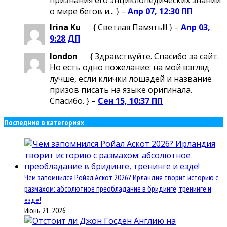
признания его энциклопедических знаний
о мире бегов и... } –
Апр 07, 12:30 ПП
Irina Ku
{ Светлая Память!!! } –
Апр 03,
9:28 ДП
london
{ Здравствуйте. Спасибо за сайт.
Но есть одно пожелание: на мой взгляд
лучше, если клички лошадей и название
призов писать на языке оригинала.
Спасибо. } –
Сен 15, 10:37 ПП
Последние в категориях
Чем запомнился Ройал Аскот 2026? Ирландия творит историю с
размахом: абсолютное преобладание в бридинге, тренинге и
езде!
Июнь 21, 2026