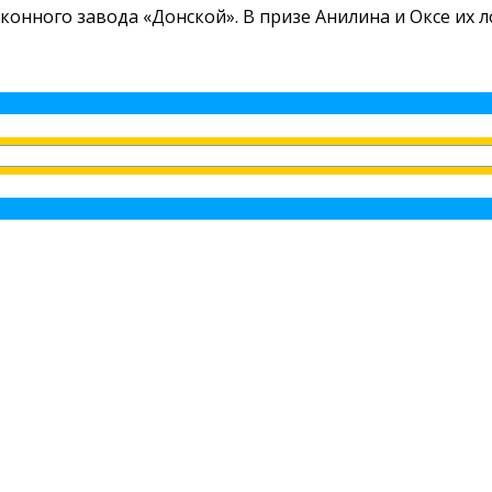
онного завода «Донской». В призе Анилина и Оксе их