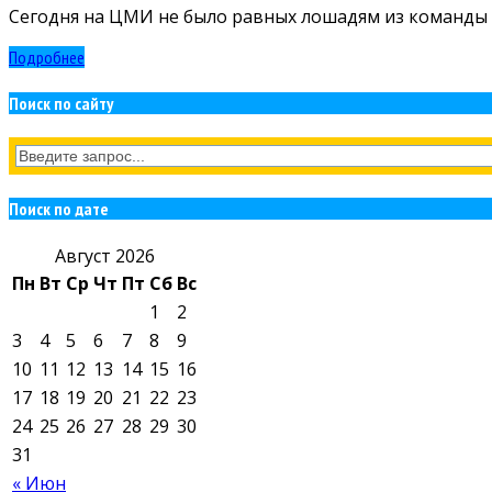
Сегодня на ЦМИ не было равных лошадям из команды к
Подробнее
Поиск по сайту
Поиск по дате
Август 2026
Пн
Вт
Ср
Чт
Пт
Сб
Вс
1
2
3
4
5
6
7
8
9
10
11
12
13
14
15
16
17
18
19
20
21
22
23
24
25
26
27
28
29
30
31
« Июн