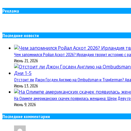
Реклама
Последние новости
Чем запомнился Ройал Аскот 2026? Ирландия творит историю с ра
Июнь 21, 2026
Отстоит ли Джон Госден Англию на Ombudsman и Trawlerman? Авант
Июнь 13, 2026
На Олимпе американских скачек появилась женщина: Шери Деву гр
Июнь 9, 2026
Последние комментарии