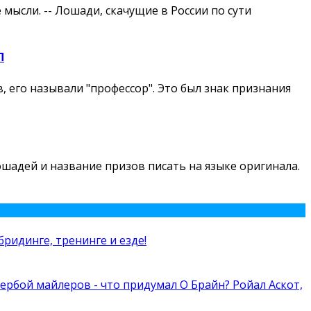
мысли. -- Лошади, скачущие в России по сути
П
 его называли "профессор". Это был знак признания
лошадей и название призов писать на языке оригинала.