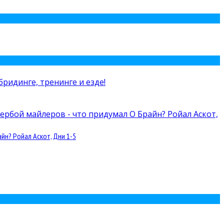
йн? Ройал Аскот, Дни 1-5