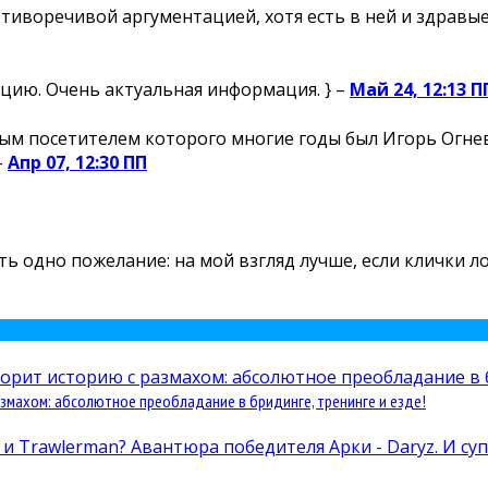
отиворечивой аргументацией, хотя есть в ней и здравые 
цию. Очень актуальная информация. } –
Май 24, 12:13 П
м посетителем которого многие годы был Игорь Огнев,
–
Апр 07, 12:30 ПП
есть одно пожелание: на мой взгляд лучше, если клички 
змахом: абсолютное преобладание в бридинге, тренинге и езде!