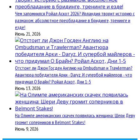
Чем запомнился Ройал Аскот 2026? Ирландия творит историю с
размахом: абсолютное преобладание в бридинге, тренинге и
езде!
Июнь 21, 2026
Отстоит ли Джон Госден Англию на Ombudsman и Trawlerman?
Авантюра победителя Арки - Daryz. И супербой майлеров - что
придумал О Брайн? Ройал Аскот, Дни 1-5
Июнь 13, 2026
На Олимпе американских скачек появилась женщина: Шери Деву
громит соперников в Belmont Stakes!
Июнь 9, 2026