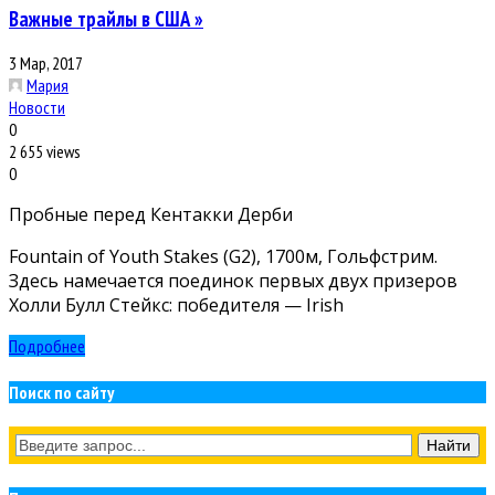
Важные трайлы в США »
3 Мар, 2017
Мария
Новости
0
2 655 views
0
Пробные перед Кентакки Дерби
Fountain of Youth Stakes (G2), 1700м, Гольфстрим.
Здесь намечается поединок первых двух призеров
Холли Булл Стейкс: победителя — Irish
Подробнее
Поиск по сайту