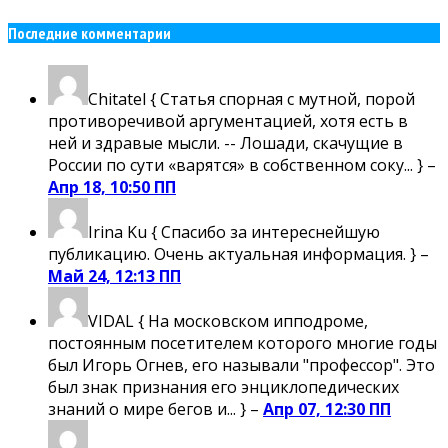
Последние комментарии
Chitatel
{ Статья спорная с мутной, порой
противоречивой аргументацией, хотя есть в
ней и здравые мысли. -- Лошади, скачущие в
России по сути «варятся» в собственном соку... } –
Апр 18, 10:50 ПП
Irina Ku
{ Спасибо за интереснейшую
публикацию. Очень актуальная информация. } –
Май 24, 12:13 ПП
VIDAL
{ На московском ипподроме,
постоянным посетителем которого многие годы
был Игорь Огнев, его называли "профессор". Это
был знак признания его энциклопедических
знаний о мире бегов и... } –
Апр 07, 12:30 ПП