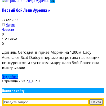
0
%
Первый бой Леди Аурелиа »
22 Авг, 2016
Мария
Новости
0
3 355 views
0
Довиль. Сегодня в призе Морни на 1200м Lady
Aurelia от Scat Daddy впервые встретила настоящих
конкурентов и с успехом выдержала бой. Ранее она
выигрывала
Подробнее
Страница 2 из 2
<
1
> 2 <
Поиск по сайту