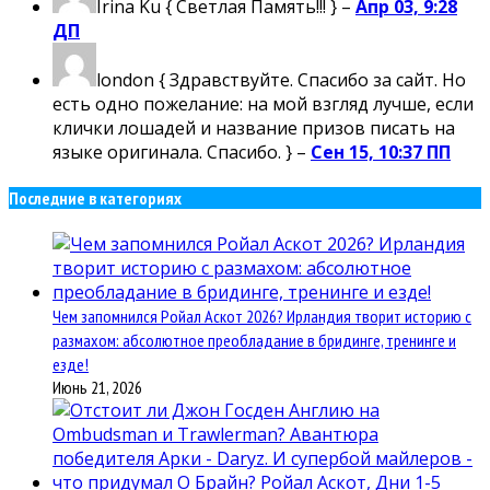
Irina Ku
{ Светлая Память!!! } –
Апр 03, 9:28
ДП
london
{ Здравствуйте. Спасибо за сайт. Но
есть одно пожелание: на мой взгляд лучше, если
клички лошадей и название призов писать на
языке оригинала. Спасибо. } –
Сен 15, 10:37 ПП
Последние в категориях
Чем запомнился Ройал Аскот 2026? Ирландия творит историю с
размахом: абсолютное преобладание в бридинге, тренинге и
езде!
Июнь 21, 2026