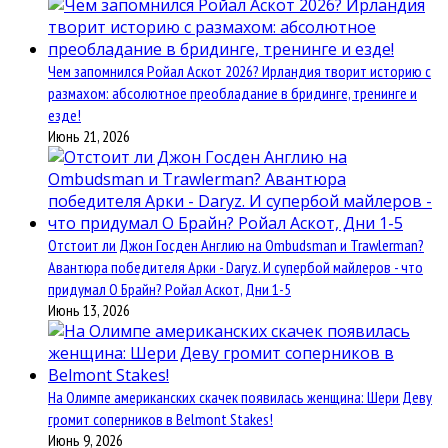
Чем запомнился Ройал Аскот 2026? Ирландия творит историю с
размахом: абсолютное преобладание в бридинге, тренинге и
езде!
Июнь 21, 2026
Отстоит ли Джон Госден Англию на Ombudsman и Trawlerman?
Авантюра победителя Арки - Daryz. И супербой майлеров - что
придумал О Брайн? Ройал Аскот, Дни 1-5
Июнь 13, 2026
На Олимпе американских скачек появилась женщина: Шери Деву
громит соперников в Belmont Stakes!
Июнь 9, 2026