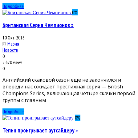
Подробнее
0
%
Британская Серия Чемпионов »
10 Окт, 2016
Мария
Новости
0
2 670 views
0
Английский скаковой сезон еще не закончился и
впереди нас ожидает престижная серия — British
Champions Series, включающая четыре скачки первой
группы с главным
Подробнее
0
%
Тепин проигрывает аутсайдеру »