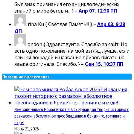
был знак признания его энциклопедических
знаний о мире бегов и... } –
Апр 07, 12:30 ПП
Irina Ku
{ Светлая Память!!! } –
Апр 03, 9:28
ДП
london
{ Здравствуйте. Спасибо за сайт. Но
есть одно пожелание: на мой взгляд лучше, если
клички лошадей и название призов писать на
языке оригинала. Спасибо. } –
Сен 15, 10:37 ПП
Последние в категориях
Чем запомнился Ройал Аскот 2026? Ирландия творит историю с
размахом: абсолютное преобладание в бридинге, тренинге и
езде!
Июнь 21, 2026