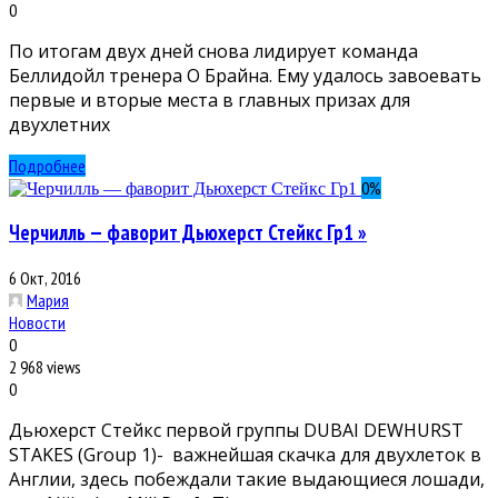
0
По итогам двух дней снова лидирует команда
Беллидойл тренера О Брайна. Ему удалось завоевать
первые и вторые места в главных призах для
двухлетних
Подробнее
0
%
Черчилль — фаворит Дьюхерст Стейкс Гр1 »
6 Окт, 2016
Мария
Новости
0
2 968 views
0
Дьюхерст Стейкс первой группы DUBAI DEWHURST
STAKES (Group 1)- важнейшая скачка для двухлеток в
Англии, здесь побеждали такие выдающиеся лошади,