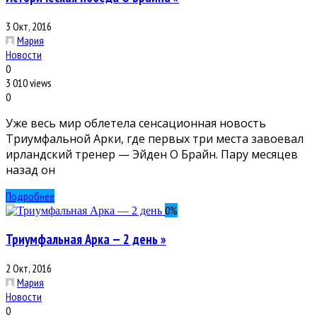
3 Окт, 2016
Мария
Новости
0
3 010 views
0
Уже весь мир облетела сенсационная новость
Триумфальной Арки, где первых три места завоевал
ирландский тренер — Эйден О Брайн. Пару месяцев
назад он
Подробнее
0
%
Триумфальная Арка — 2 день »
2 Окт, 2016
Мария
Новости
0