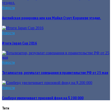
Новости
Английская рокировка или как Майкл Стаут Королеве угодил.
Новости
Итоги Japan Cup 2016
Новости
Тотализатор, результат совещания в правительстве РФ от 25 мая
Новости
Сонберд увеличивает призовой фонд на $ 200 000
Теги