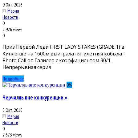
9 Окт, 2016
Мария
Новости
0
2 926 views
0
Приз Первой Леди FIRST LADY STAKES (GRADE 1) в
Кинленде на 1600м выиграла пятилетняя кобыла -
Photo Call от Галилео с коэффициентом 30/1.
Непрерывная серия
Подробнее
0
%
Черчилль вне конкуренции »
8 Окт, 2016
Мария
Новости
0
2 673 views