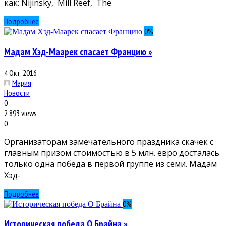
как: Nijinsky, Mill Reef, The
Подробнее
0
%
Мадам Хэд-Маарек спасает Францию »
4 Окт, 2016
Мария
Новости
0
2 893 views
0
Организаторам замечательного праздника скачек с
главным призом стоимостью в 5 млн. евро досталась
только одна победа в первой группе из семи. Мадам
Хэд-
Подробнее
0
%
Историческая победа О Брайна »