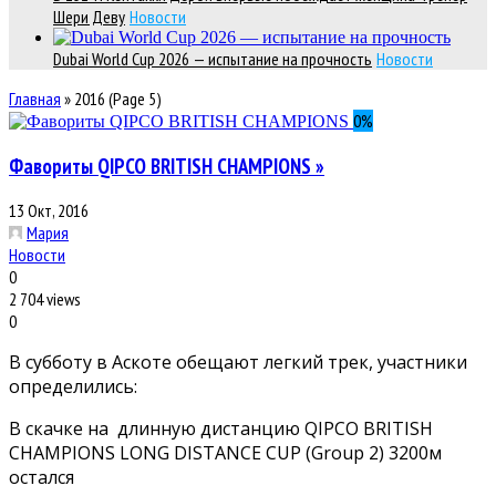
Шери Деву
Новости
Dubai World Cup 2026 — испытание на прочность
Новости
Главная
»
2016
(Page 5)
0
%
Фавориты QIPCO BRITISH CHAMPIONS »
13 Окт, 2016
Мария
Новости
0
2 704 views
0
В субботу в Аскоте обещают легкий трек, участники
определились:
В скачке на длинную дистанцию QIPCO BRITISH
CHAMPIONS LONG DISTANCE CUP (Group 2) 3200м
остался