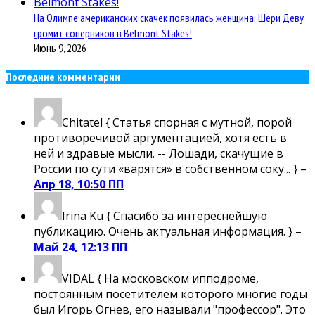
На Олимпе американских скачек появилась женщина: Шери Деву
громит соперников в Belmont Stakes!
Июнь 9, 2026
Последние комментарии
Chitatel
{ Статья спорная с мутной, порой
противоречивой аргументацией, хотя есть в
ней и здравые мысли. -- Лошади, скачущие в
России по сути «варятся» в собственном соку... } –
Апр 18, 10:50 ПП
Irina Ku
{ Спасибо за интереснейшую
публикацию. Очень актуальная информация. } –
Май 24, 12:13 ПП
VIDAL
{ На московском ипподроме,
постоянным посетителем которого многие годы
был Игорь Огнев, его называли "профессор". Это