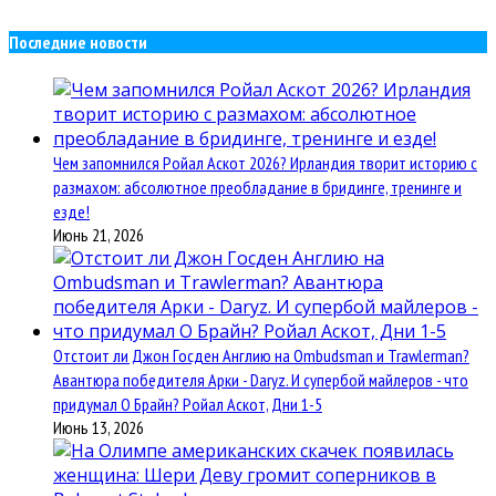
Последние новости
Чем запомнился Ройал Аскот 2026? Ирландия творит историю с
размахом: абсолютное преобладание в бридинге, тренинге и
езде!
Июнь 21, 2026
Отстоит ли Джон Госден Англию на Ombudsman и Trawlerman?
Авантюра победителя Арки - Daryz. И супербой майлеров - что
придумал О Брайн? Ройал Аскот, Дни 1-5
Июнь 13, 2026