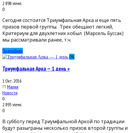
2 898 views
0
Сегодня состоится Триумфальная Арка и еще пять
призов первой группы. Трек обещают легкий,
Критериум для двухлетних кобыл (Марсель Буссак)
мы рассматривали ранее, т.ч.
Подробнее
0
%
Триумфальная Арка — 1 день »
1 Окт, 2016
Мария
Новости
0
2 895 views
0
В субботу перед Триумфальной Аркой по традиции
будут разыграны несколько призов второй группы и