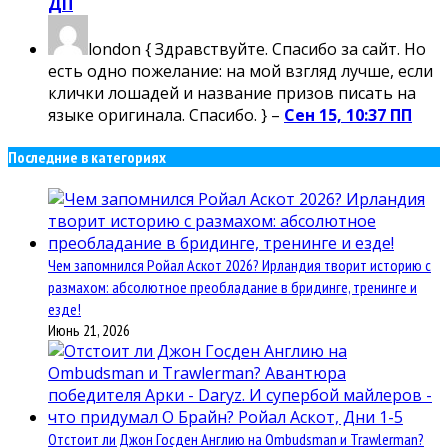
ДП
london
{ Здравствуйте. Спасибо за сайт. Но
есть одно пожелание: на мой взгляд лучше, если
клички лошадей и название призов писать на
языке оригинала. Спасибо. } –
Сен 15, 10:37 ПП
Последние в категориях
Чем запомнился Ройал Аскот 2026? Ирландия творит историю с
размахом: абсолютное преобладание в бридинге, тренинге и
езде!
Июнь 21, 2026
Отстоит ли Джон Госден Англию на Ombudsman и Trawlerman?