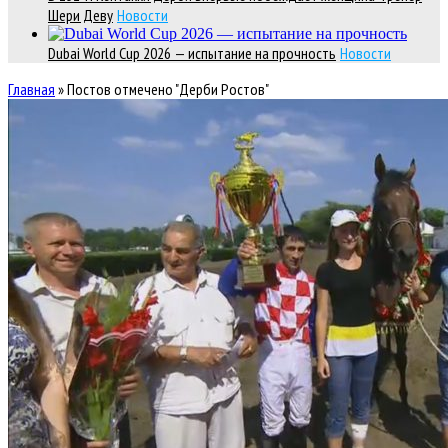
Шери Деву
Новости
Dubai World Cup 2026 — испытание на прочность
Новости
Главная
»
Постов отмечено "Дерби Ростов"