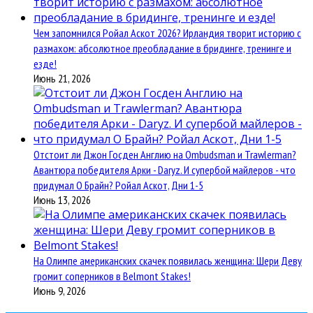
Чем запомнился Ройал Аскот 2026? Ирландия творит историю с
размахом: абсолютное преобладание в бридинге, тренинге и
езде!
Июнь 21, 2026
Отстоит ли Джон Госден Англию на Ombudsman и Trawlerman?
Авантюра победителя Арки - Daryz. И супербой майлеров - что
придумал О Брайн? Ройал Аскот, Дни 1-5
Июнь 13, 2026
На Олимпе американских скачек появилась женщина: Шери Деву
громит соперников в Belmont Stakes!
Июнь 9, 2026