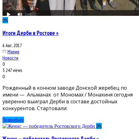
0
%
Итоги Дерби в Ростове »
6 Авг, 2017
Мария
Новости
0
3 247 views
0
Рожденный в конном заводе Донской жеребец по
имени — Альманах от Мономaх / Moнaхиня сегодня
уверенно выиграл Дерби в составе достойных
конкурентов. Стартовали:
Подробнее
0
%
Женис — победитель Ростовского Дерби »