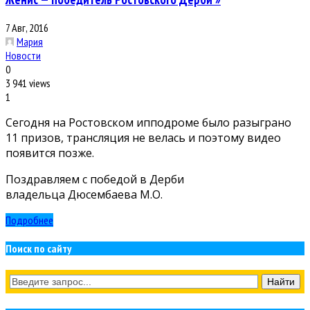
7 Авг, 2016
Мария
Новости
0
3 941 views
1
Сегодня на Ростовском ипподроме было разыграно
11 призов, трансляция не велась и поэтому видео
появится позже.
Поздравляем с победой в Дерби
владельца Дюсембаева М.О.
Подробнее
Поиск по сайту