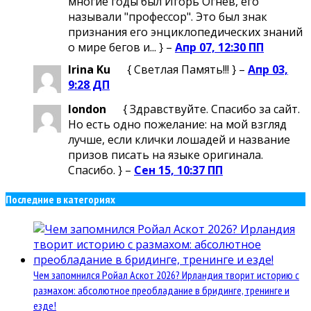
многие годы был Игорь Огнев, его
называли "профессор". Это был знак
признания его энциклопедических знаний
о мире бегов и... } –
Апр 07, 12:30 ПП
Irina Ku
{ Светлая Память!!! } –
Апр 03,
9:28 ДП
london
{ Здравствуйте. Спасибо за сайт.
Но есть одно пожелание: на мой взгляд
лучше, если клички лошадей и название
призов писать на языке оригинала.
Спасибо. } –
Сен 15, 10:37 ПП
Последние в категориях
Чем запомнился Ройал Аскот 2026? Ирландия творит историю с
размахом: абсолютное преобладание в бридинге, тренинге и
езде!