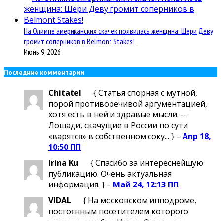
На Олимпе американских скачек появилась женщина: Шери Деву
громит соперников в Belmont Stakes!
Июнь 9, 2026
Последние комментарии
Chitatel
{ Статья спорная с мутной,
порой противоречивой аргументацией,
хотя есть в ней и здравые мысли. --
Лошади, скачущие в России по сути
«варятся» в собственном соку... } –
Апр 18,
10:50 ПП
Irina Ku
{ Спасибо за интереснейшую
публикацию. Очень актуальная
информация. } –
Май 24, 12:13 ПП
VIDAL
{ На московском ипподроме,
постоянным посетителем которого