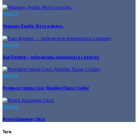
Новости
Чешское Дерби. Фото и видео.
Новости
Хью Боумен — победитель чемпионата Longines
Новости
Результат приза Сент Джеймс Палас Стейкс
Новости
Итоги Бельмонт Окса
Теги