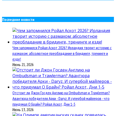
Последние новости
Чем запомнился Ройал Аскот 2026? Ирландия творит историю с
размахом: абсолютное преобладание в бридинге, тренинге и
езде!
Июнь 21, 2026
Отстоит ли Джон Госден Англию на Ombudsman и Trawlerman?
Авантюра победителя Арки - Daryz. И супербой майлеров - что
придумал О Брайн? Ройал Аскот, Дни 1-5
Июнь 13, 2026