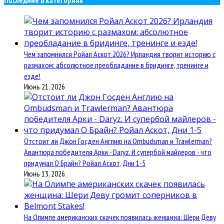
Чем запомнился Ройал Аскот 2026? Ирландия творит историю с
размахом: абсолютное преобладание в бридинге, тренинге и
езде!
Июнь 21, 2026
Отстоит ли Джон Госден Англию на Ombudsman и Trawlerman?
Авантюра победителя Арки - Daryz. И супербой майлеров - что
придумал О Брайн? Ройал Аскот, Дни 1-5
Июнь 13, 2026
На Олимпе американских скачек появилась женщина: Шери Деву