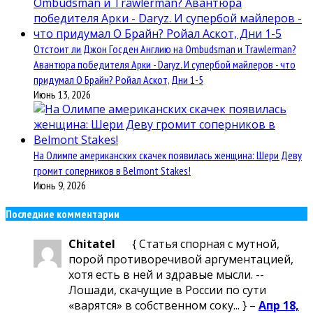
Отстоит ли Джон Госден Англию на Ombudsman и Trawlerman?
Авантюра победителя Арки - Daryz. И супербой майлеров - что
придумал О Брайн? Ройал Аскот, Дни 1-5
Июнь 13, 2026
На Олимпе американских скачек появилась женщина: Шери Деву
громит соперников в Belmont Stakes!
Июнь 9, 2026
Последние комментарии
Chitatel
{ Статья спорная с мутной,
порой противоречивой аргументацией,
хотя есть в ней и здравые мысли. --
Лошади, скачущие в России по сути
«варятся» в собственном соку... } –
Апр 18,