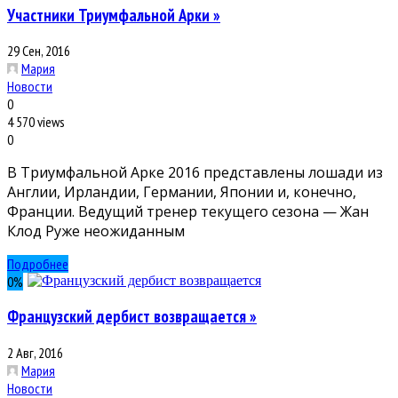
Участники Триумфальной Арки »
29 Сен, 2016
Мария
Новости
0
4 570 views
0
В Триумфальной Арке 2016 представлены лошади из
Англии, Ирландии, Германии, Японии и, конечно,
Франции. Ведущий тренер текущего сезона — Жан
Клод Руже неожиданным
Подробнее
0
%
Французский дербист возвращается »
2 Авг, 2016
Мария
Новости