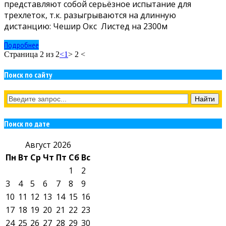
представляют собой серьёзное испытание для
трехлеток, т.к. разыгрываются на длинную
дистанцию: Чешир Окс Листед на 2300м
Подробнее
Страница 2 из 2
<
1
> 2 <
Поиск по сайту
Поиск по дате
Август 2026
Пн
Вт
Ср
Чт
Пт
Сб
Вс
1
2
3
4
5
6
7
8
9
10
11
12
13
14
15
16
17
18
19
20
21
22
23
24
25
26
27
28
29
30