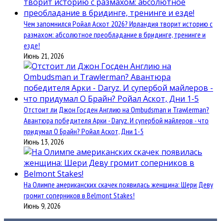
Чем запомнился Ройал Аскот 2026? Ирландия творит историю с
размахом: абсолютное преобладание в бридинге, тренинге и
езде!
Июнь 21, 2026
Отстоит ли Джон Госден Англию на Ombudsman и Trawlerman?
Авантюра победителя Арки - Daryz. И супербой майлеров - что
придумал О Брайн? Ройал Аскот, Дни 1-5
Июнь 13, 2026
На Олимпе американских скачек появилась женщина: Шери Деву
громит соперников в Belmont Stakes!
Июнь 9, 2026