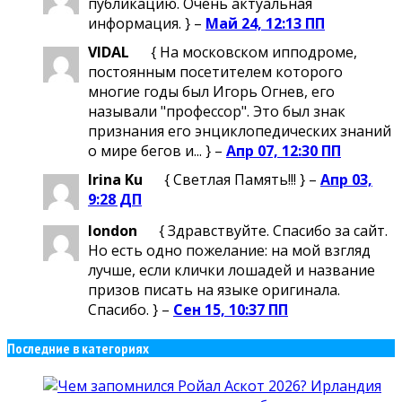
публикацию. Очень актуальная
информация. } –
Май 24, 12:13 ПП
VIDAL
{ На московском ипподроме,
постоянным посетителем которого
многие годы был Игорь Огнев, его
называли "профессор". Это был знак
признания его энциклопедических знаний
о мире бегов и... } –
Апр 07, 12:30 ПП
Irina Ku
{ Светлая Память!!! } –
Апр 03,
9:28 ДП
london
{ Здравствуйте. Спасибо за сайт.
Но есть одно пожелание: на мой взгляд
лучше, если клички лошадей и название
призов писать на языке оригинала.
Спасибо. } –
Сен 15, 10:37 ПП
Последние в категориях