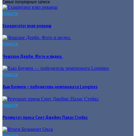
Самые популярные записи
Новости
Exaggerator взял реванш
Новости
Чешское Дерби. Фото и видео.
Новости
Хью Боумен — победитель чемпионата Longines
Новости
Результат приза Сент Джеймс Палас Стейкс
Новости