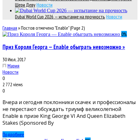
Шери Деву
Новости
Dubai World Cup 2026 — испытание на прочность
Новости
Главная
»
Постов отмечено "Enable"
(Page 2)
0
%
Приз Короля Георга — Enable обыграть невозможно »
30 Июл, 2017
Мария
Новости
0
2 772 views
0
Вчера и сегодня поклонники скачек и профессионалы
не перестают обсуждать триумф великолепной
Enable в призе King George VI And Queen Elizabeth
Stakes (Sponsored By
Подробнее