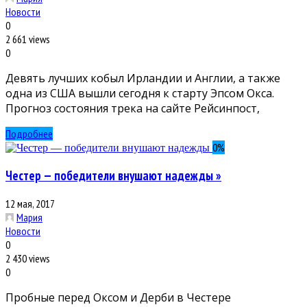
Новости
0
2 661 views
0
Девять лучших кобыл Ирландии и Англии, а также
одна из США вышли сегодня к старту Эпсом Окса.
Прогноз состояния трека на сайте Рейсинпост,
Подробнее
0
%
Честер — победители внушают надежды »
12 мая, 2017
Мария
Новости
0
2 430 views
0
Пробные перед Оксом и Дерби в Честере