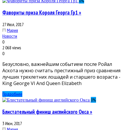
0
%
Фавориты приза Короля Георга Гр1 »
27 Июл, 2017
Мария
Новости
0
2 068 views
0
Безусловно, важнейшим событием после Ройал
Аскота нужно считать престижный приз сравнения
лучших трехлетних лошадей и старшего возраста -
King George VI And Queen Elizabeth
Подробнее
0
%
Блистательный финиш английского Окса »
3 Июн, 2017
Мария