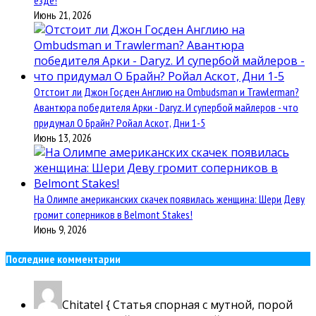
езде!
Июнь 21, 2026
Отстоит ли Джон Госден Англию на Ombudsman и Trawlerman?
Авантюра победителя Арки - Daryz. И супербой майлеров - что
придумал О Брайн? Ройал Аскот, Дни 1-5
Июнь 13, 2026
На Олимпе американских скачек появилась женщина: Шери Деву
громит соперников в Belmont Stakes!
Июнь 9, 2026
Последние комментарии
Chitatel
{ Статья спорная с мутной, порой