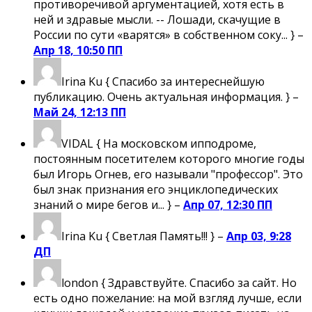
противоречивой аргументацией, хотя есть в
ней и здравые мысли. -- Лошади, скачущие в
России по сути «варятся» в собственном соку... } –
Апр 18, 10:50 ПП
Irina Ku
{ Спасибо за интереснейшую
публикацию. Очень актуальная информация. } –
Май 24, 12:13 ПП
VIDAL
{ На московском ипподроме,
постоянным посетителем которого многие годы
был Игорь Огнев, его называли "профессор". Это
был знак признания его энциклопедических
знаний о мире бегов и... } –
Апр 07, 12:30 ПП
Irina Ku
{ Светлая Память!!! } –
Апр 03, 9:28
ДП
london
{ Здравствуйте. Спасибо за сайт. Но
есть одно пожелание: на мой взгляд лучше, если