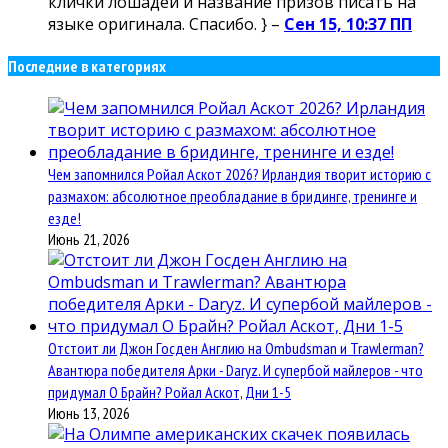
клички лошадей и название призов писать на
языке оригинала. Спасибо. } –
Сен 15, 10:37 ПП
Последние в категориях
Чем запомнился Ройал Аскот 2026? Ирландия творит историю с
размахом: абсолютное преобладание в бридинге, тренинге и
езде!
Июнь 21, 2026
Отстоит ли Джон Госден Англию на Ombudsman и Trawlerman?
Авантюра победителя Арки - Daryz. И супербой майлеров - что
придумал О Брайн? Ройал Аскот, Дни 1-5
Июнь 13, 2026