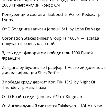
2000 Гинеях Англии, коэфф 6/4
Конкуренцию составит Babouche 9/2 от Kodiac, тр
Lyons
От Э Болдинга записан Jonquil 6/1 by Lope De Vega
Coronation Stakes (Fillies’ Group 1) 1600м — всегда
получается очень классной.
Здесь идет фаворитом победитель 1000 Гиней
Франции
Zarigana by Siyouni, тр Граффар. 1 место ей дали после
дисквалификации Shes Perfect.
3 победы кряду держит Kon Tiki 15/2 by Night Of
Thunder, тр Чапл Гиам
От О Брайна идет January 6/1 от Kingman
От Англии лучшей считается Falakeyah 11/4 от New