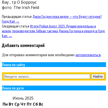
Bay , тр О Борроус
фото The Irish Field
Предыдущая статья
Джон Госден пока лидер — что будет сегодня?
Голд Кап →
Следующая статья
Итоги Ройал Аскот 2025. Лучшие владельцы и
жокеи; производители. Гибкая тактика Джона Госдена и рекорд в Голд
Кап. →
Добавить комментарий
Для отправки комментария вам необходимо
авторизоваться
.
Поиск по сайту
Поиск по дате
Июнь 2025
Пн
Вт
Ср
Чт
Пт
Сб
Вс