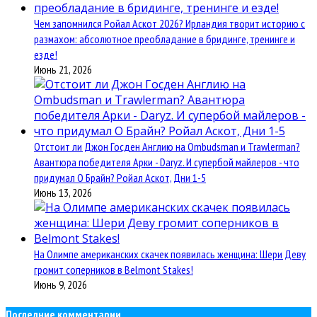
Чем запомнился Ройал Аскот 2026? Ирландия творит историю с
размахом: абсолютное преобладание в бридинге, тренинге и
езде!
Июнь 21, 2026
Отстоит ли Джон Госден Англию на Ombudsman и Trawlerman?
Авантюра победителя Арки - Daryz. И супербой майлеров - что
придумал О Брайн? Ройал Аскот, Дни 1-5
Июнь 13, 2026
На Олимпе американских скачек появилась женщина: Шери Деву
громит соперников в Belmont Stakes!
Июнь 9, 2026
Последние комментарии