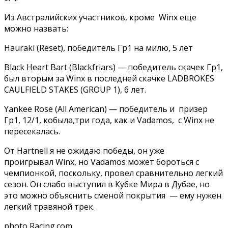
Из Австралийских участников, кроме Winx еще
можно назвать:
Hauraki (Reset), победитель Гр1 на милю, 5 лет
Black Heart Bart (Blackfriars) — победитель скачек Гр1,
был вторым за Winx в последней скачке LADBROKES
CAULFIELD STAKES (GROUP 1), 6 лет.
Yankee Rose (All American) — победитель и призер
Гр1, 12/1, кобыла,три года, как и Vadamos, с Winx не
пересекалась.
От Hartnell я не ожидаю победы, он уже
проигрывал Winx, но Vadamos может бороться с
чемпионкой, поскольку, провел сравнительно легкий
сезон. Он слабо выступил в Кубке Мира в Дубае, но
это можно объяснить сменой покрытия — ему нужен
легкий травяной трек.
photo Racing.com