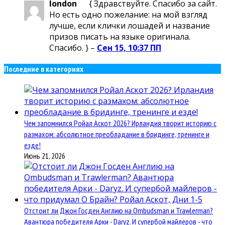
london
{ Здравствуйте. Спасибо за сайт.
Но есть одно пожелание: на мой взгляд
лучше, если клички лошадей и название
призов писать на языке оригинала.
Спасибо. } –
Сен 15, 10:37 ПП
Последние в категориях
Чем запомнился Ройал Аскот 2026? Ирландия творит историю с
размахом: абсолютное преобладание в бридинге, тренинге и
езде!
Июнь 21, 2026
Отстоит ли Джон Госден Англию на Ombudsman и Trawlerman?
Авантюра победителя Арки - Daryz. И супербой майлеров - что