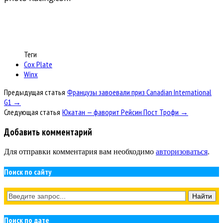
Теги
Cox Plate
Winx
Предыдущая статья
Французы завоевали приз Canadian International
G1 →
Следующая статья
Юкатан — фаворит Рейсин Пост Трофи →
Добавить комментарий
Для отправки комментария вам необходимо
авторизоваться
.
Поиск по сайту
Поиск по дате