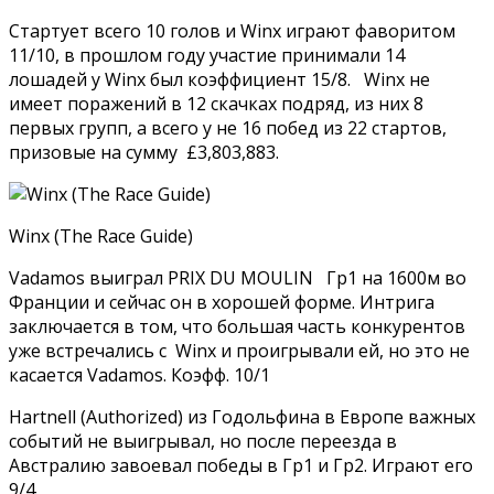
Стартует всего 10 голов и Winx играют фаворитом
11/10, в прошлом году участие принимали 14
лошадей у Winx был коэффициент 15/8. Winx не
имеет поражений в 12 скачках подряд, из них 8
первых групп, а всего у не 16 побед из 22 стартов,
призовые на сумму £3,803,883.
Winx (The Race Guide)
Vadamos выиграл PRIX DU MOULIN Гр1 на 1600м во
Франции и сейчас он в хорошей форме. Интрига
заключается в том, что большая часть конкурентов
уже встречались с Winx и проигрывали ей, но это не
касается Vadamos. Коэфф. 10/1
Hartnell (Authorized) из Годольфина в Европе важных
событий не выигрывал, но после переезда в
Австралию завоевал победы в Гр1 и Гр2. Играют его
9/4.