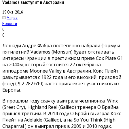
Vadamos выступит в Австралии
19 Окт, 2016
Мария
Новости
0
0
Лошади Андре Фабра постепенно набрали форму и
пятилетний Vadamos (Monsun) будет отстаивать
интересы Франции в престижном призе Cox Plate G1
на 2040м, который состоится 22 октября на
ипподроме Moonee Valley в Австралии. Кокс Плейт
разыгрывается с 1922 года и его высокий призовой
фонд ( $ 2 282 610) часто привлекает участников из
Европы.
В прошлом году скачку выиграла чемпионка Winx
(Sreet Cry), Highland Reel (Galileo) тренера О Брайна
пришел третьим. В 2014 году О Брайн выиграл Кокс
Плейт на Adelaide (Galileo), а на So You Think (High
Chaparral ) он выиграл приз в 2009 и 2010 годах.