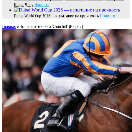
Шери Деву
Новости
Dubai World Cup 2026 — испытание на прочность
Новости
Главная
»
Постов отмечено "Churchill"
(Page 2)