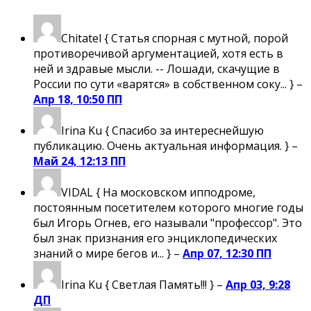
Chitatel
{ Статья спорная с мутной, порой
противоречивой аргументацией, хотя есть в
ней и здравые мысли. -- Лошади, скачущие в
России по сути «варятся» в собственном соку... } –
Апр 18, 10:50 ПП
Irina Ku
{ Спасибо за интереснейшую
публикацию. Очень актуальная информация. } –
Май 24, 12:13 ПП
VIDAL
{ На московском ипподроме,
постоянным посетителем которого многие годы
был Игорь Огнев, его называли "профессор". Это
был знак признания его энциклопедических
знаний о мире бегов и... } –
Апр 07, 12:30 ПП
Irina Ku
{ Светлая Память!!! } –
Апр 03, 9:28
ДП