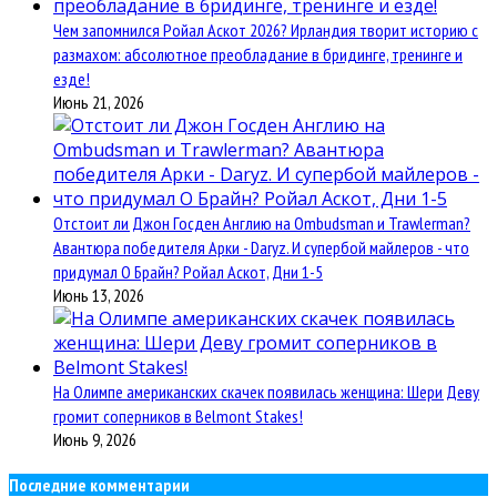
Чем запомнился Ройал Аскот 2026? Ирландия творит историю с
размахом: абсолютное преобладание в бридинге, тренинге и
езде!
Июнь 21, 2026
Отстоит ли Джон Госден Англию на Ombudsman и Trawlerman?
Авантюра победителя Арки - Daryz. И супербой майлеров - что
придумал О Брайн? Ройал Аскот, Дни 1-5
Июнь 13, 2026
На Олимпе американских скачек появилась женщина: Шери Деву
громит соперников в Belmont Stakes!
Июнь 9, 2026
Последние комментарии