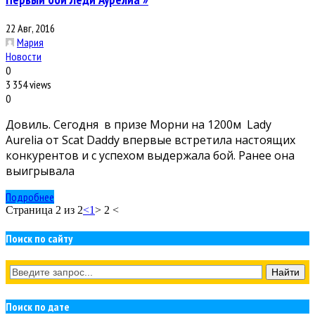
22 Авг, 2016
Мария
Новости
0
3 354 views
0
Довиль. Сегодня в призе Морни на 1200м Lady
Aurelia от Scat Daddy впервые встретила настоящих
конкурентов и с успехом выдержала бой. Ранее она
выигрывала
Подробнее
Страница 2 из 2
<
1
> 2 <
Поиск по сайту
Поиск по дате