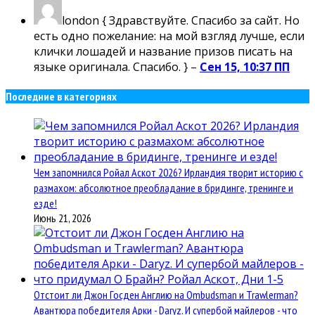
london
{ Здравствуйте. Спасибо за сайт. Но
есть одно пожелание: на мой взгляд лучше, если
клички лошадей и название призов писать на
языке оригинала. Спасибо. } –
Сен 15, 10:37 ПП
Последние в категориях
Чем запомнился Ройал Аскот 2026? Ирландия творит историю с
размахом: абсолютное преобладание в бридинге, тренинге и
езде!
Июнь 21, 2026
Отстоит ли Джон Госден Англию на Ombudsman и Trawlerman?
Авантюра победителя Арки - Daryz. И супербой майлеров - что