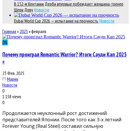
В 152-м Кентакки Дерби впервые побеждает женщина-тренер
Шери Деву
Новости
Dubai World Cup 2026 — испытание на прочность
Новости
Главная
»
2025
»
февраля
0
%
Почему проиграл Romantic Warrior? Итоги Сауди Кап 2025
»
23 Фев, 2025
Мария
Новости
0
1 158 views
0
Продолжается неуклонный рост достижений
представителей Японии. После того как 3-х летний
Forever Young (Real Steel) составил сильную