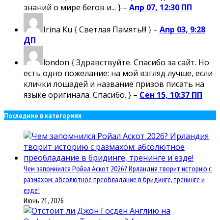
знаний о мире бегов и... } –
Апр 07, 12:30 ПП
Irina Ku
{ Светлая Память!!! } –
Апр 03, 9:28
ДП
london
{ Здравствуйте. Спасибо за сайт. Но
есть одно пожелание: на мой взгляд лучше, если
клички лошадей и название призов писать на
языке оригинала. Спасибо. } –
Сен 15, 10:37 ПП
Последние в категориях
Чем запомнился Ройал Аскот 2026? Ирландия творит историю с
размахом: абсолютное преобладание в бридинге, тренинге и
езде!
Июнь 21, 2026