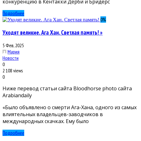
конкуренцию в Кентакки Дерби и Бридерс
Подробнее
0
%
Уходят великие. Ага Хан. Светлая память! »
5 Фев, 2025
Мария
Новости
0
2 108 views
0
Ниже перевод статьи сайта Bloodhorse photo сайта
Arabiandaily
«Было объявлено о смерти Ага-Хана, одного из самых
влиятельных владельцев-заводчиков в
международных скачках. Ему было
Подробнее