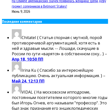
На Олимпе американских скачек появилась женщина: Шери Деву
громит соперников в Belmont Stakes!
Июнь 9, 2026
Последние комментарии
Chitatel
{ Статья спорная с мутной, порой
противоречивой аргументацией, хотя есть в
ней и здравые мысли. -- Лошади, скачущие в
России по сути «варятся» в собственном соку... } –
Апр 18, 10:50 ПП
Irina Ku
{ Спасибо за интереснейшую
публикацию. Очень актуальная информация. } –
Май 24, 12:13 ПП
VIDAL
{ На московском ипподроме,
постоянным посетителем которого многие годы
был Игорь Огнев, его называли "профессор". Это
был знак признания его энциклопедических