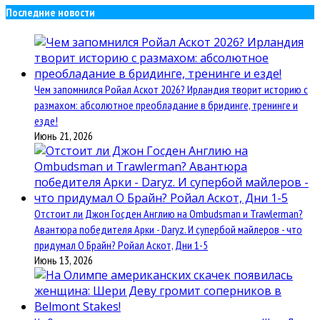
Последние новости
Чем запомнился Ройал Аскот 2026? Ирландия творит историю с
размахом: абсолютное преобладание в бридинге, тренинге и
езде!
Июнь 21, 2026
Отстоит ли Джон Госден Англию на Ombudsman и Trawlerman?
Авантюра победителя Арки - Daryz. И супербой майлеров - что
придумал О Брайн? Ройал Аскот, Дни 1-5
Июнь 13, 2026