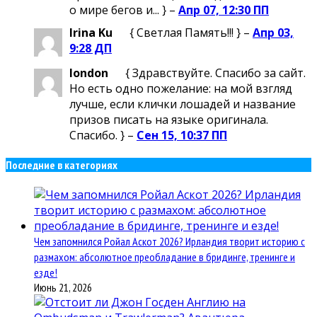
о мире бегов и... } –
Апр 07, 12:30 ПП
Irina Ku
{ Светлая Память!!! } –
Апр 03,
9:28 ДП
london
{ Здравствуйте. Спасибо за сайт.
Но есть одно пожелание: на мой взгляд
лучше, если клички лошадей и название
призов писать на языке оригинала.
Спасибо. } –
Сен 15, 10:37 ПП
Последние в категориях
Чем запомнился Ройал Аскот 2026? Ирландия творит историю с
размахом: абсолютное преобладание в бридинге, тренинге и
езде!
Июнь 21, 2026