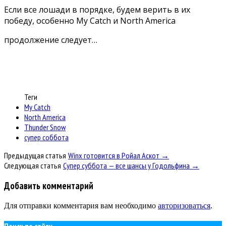
Если все лошади в порядке, будем верить в их
победу, особенно My Catch и North America
продолжение следует…
Теги
My Catch
North America
Thunder Snow
супер соббота
Предыдущая статья
Winx готовится в Ройал Аскот →
Следующая статья
Супер суббота — все шансы у Годольфина →
Добавить комментарий
Для отправки комментария вам необходимо
авторизоваться
.