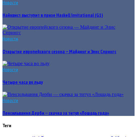
Новости
Найквист выступит в призе Haskell Invitational (G1)
Новости
Открытие европейского сезона — Майдинг и Элис Спрингс
Новости
Четыре часа во льду
Новости
Пенсильвания Дерби — cкачка за титул «Лошадь года»
Теги