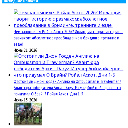
Последние новости
Чем запомнился Ройал Аскот 2026? Ирландия творит историю с
размахом: абсолютное преобладание в бридинге, тренинге и
езде!
Июнь 21, 2026
Отстоит ли Джон Госден Англию на Ombudsman и Trawlerman?
Авантюра победителя Арки - Daryz. И супербой майлеров - что
придумал О Брайн? Ройал Аскот, Дни 1-5
Июнь 13, 2026