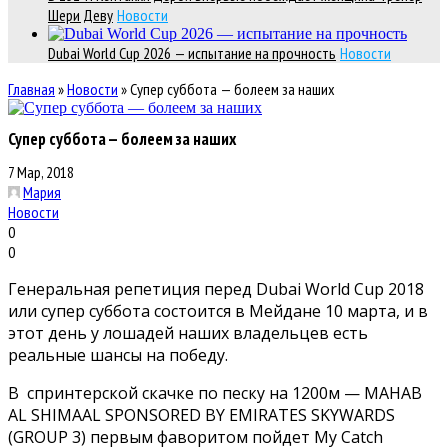
Шери Деву
Новости
Dubai World Cup 2026 — испытание на прочность
Новости
Главная
»
Новости
»
Супер суббота — болеем за наших
Супер суббота — болеем за наших
7 Мар, 2018
Мария
Новости
0
0
Генеральная репетиция перед Dubai World Cup 2018
или супер суббота состоится в Мейдане 10 марта, и в
этот день у лошадей наших владельцев есть
реальные шансы на победу.
В спринтерской скачке по песку на 1200м — MAHAB
AL SHIMAAL SPONSORED BY EMIRATES SKYWARDS
(GROUP 3) первым фаворитом пойдет My Catch