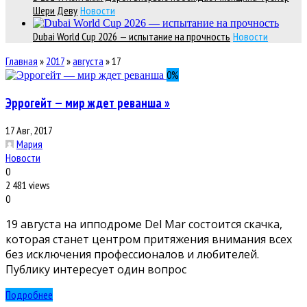
Шери Деву
Новости
Dubai World Cup 2026 — испытание на прочность
Новости
Главная
»
2017
»
августа
»
17
0
%
Эррогейт — мир ждет реванша »
17 Авг, 2017
Мария
Новости
0
2 481 views
0
19 августа на ипподроме Del Mar состоится скачка,
которая станет центром притяжения внимания всех
без исключения профессионалов и любителей.
Публику интересует один вопрос
Подробнее