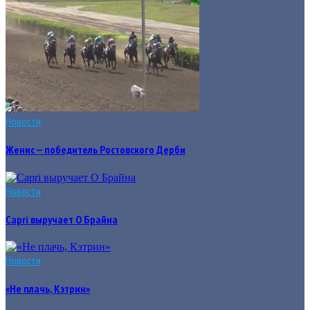
Новости
Женис — победитель Ростовского Дерби
Новости
Capri выручает О Брайна
Новости
«Не плачь, Кэтрин»