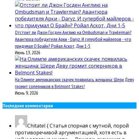
Отстоит ли Джон Госден Англию на Ombudsman и Trawlerman?
Авантюра победителя Арки - Daryz. И супербой майлеров - что
придумал О Брайн? Ройал Аскот, Дни 1-5
Июнь 13, 2026
На Олимпе американских скачек появилась женщина: Шери Деву
громит соперников в Belmont Stakes!
Июнь 9, 2026
Последние комментарии
Chitatel
{ Статья спорная с мутной, порой
противоречивой аргументацией, хотя есть в