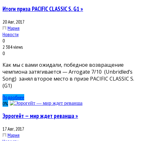
Итоги приза PACIFIC CLASSIC S. G1 »
20 Авг, 2017
Мария
Новости
0
2 384 views
0
Как мы с вами ожидали, победное возвращение
чемпиона затягивается — Arrogate 7/10 (Unbridled’s
Song) занял второе место в призе PACIFIC CLASSIC S.
(G1)
Подробнее
0
%
Эррогейт — мир ждет реванша »
17 Авг, 2017
Мария