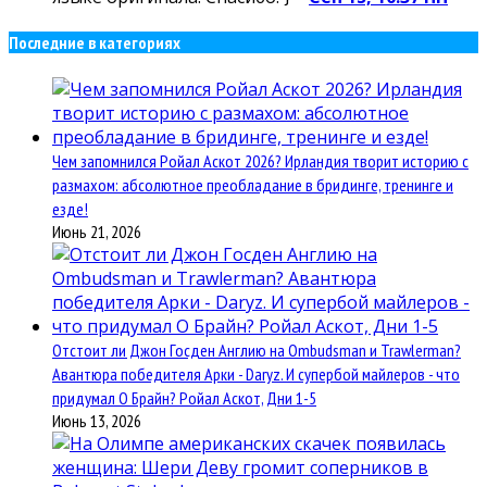
Последние в категориях
Чем запомнился Ройал Аскот 2026? Ирландия творит историю с
размахом: абсолютное преобладание в бридинге, тренинге и
езде!
Июнь 21, 2026
Отстоит ли Джон Госден Англию на Ombudsman и Trawlerman?
Авантюра победителя Арки - Daryz. И супербой майлеров - что
придумал О Брайн? Ройал Аскот, Дни 1-5
Июнь 13, 2026