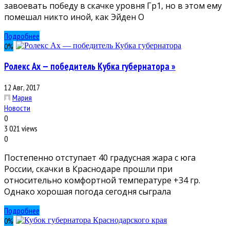
завоевать победу в скачке уровня Гр1, но в этом ему
помешал никто иной, как Эйден О
Подробнее
0
%
Ролекс Ах — победитель Кубка губернатора »
12 Авг, 2017
Мария
Новости
0
3 021 views
0
Постепенно отступает 40 градусная жара с юга
России, скачки в Краснодаре прошли при
относительно комфортной температуре +34 гр.
Однако хорошая погода сегодня сыграла
Подробнее
0
%