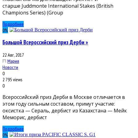
старше Juddmonte International Stakes (British
Champions Series) (Group
Подробнее
0
%
Большой Всероссийский приз Дерби »
22 Авг, 2017
Мария
Новости
0
2 795 views
0
Всероссийский приз Дерби в Москве отличается в
этом году сильным составом, примут участие:
оксистка — Сераль, дербист из Казахстана — Мейк
Меморис, дербист
Подробнее
0
%