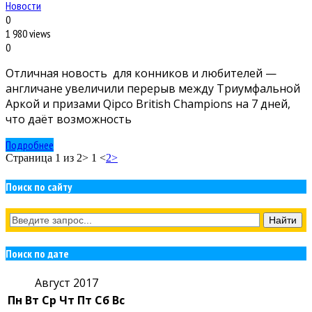
Новости
0
1 980 views
0
Отличная новость для конников и любителей —
англичане увеличили перерыв между Триумфальной
Аркой и призами Qipco British Champions на 7 дней,
что даёт возможность
Подробнее
Страница 1 из 2
> 1 <
2
>
Поиск по сайту
Поиск по дате
Август 2017
Пн
Вт
Ср
Чт
Пт
Сб
Вс