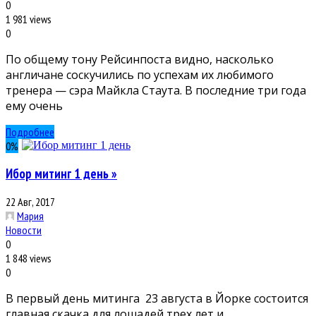
0
1 981 views
0
По общему тону Рейсинпоста видно, насколько
англичане соскучились по успехам их любимого
тренера — сэра Майкла Стаута. В последние три года
ему очень
Подробнее
0
%
Ибор митинг 1 день »
22 Авг, 2017
Мария
Новости
0
1 848 views
0
В первый день митинга 23 августа в Йорке состоится
главная скачка для лошадей трех лет и