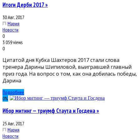
Итоги Дерби 2017 »
30 Авг, 2017
Мария
Новости
0
3 059 views
0
Цитатой дня Кубка Шахтеров 2017 стали слова
тренера Дарины Шипиловой, выигравшей главный
приз года. На вопрос о том, как она добилась победы,
Дарина
Подробнее
0
%
Ибор митинг — триумф Стаута и Госдена »
25 Авг, 2017
Мария
Новости