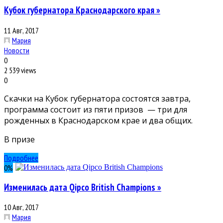
Кубок губернатора Краснодарского края »
11 Авг, 2017
Мария
Новости
0
2 539 views
0
Скачки на Кубок губернатора состоятся завтра,
программа состоит из пяти призов — три для
рожденных в Краснодарском крае и два общих.
В призе
Подробнее
0
%
Изменилась дата Qipco British Champions »
10 Авг, 2017
Мария