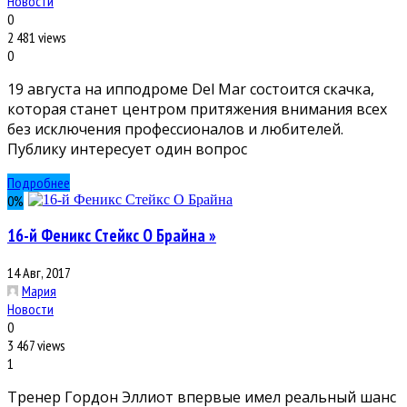
Новости
0
2 481 views
0
19 августа на ипподроме Del Mar состоится скачка,
которая станет центром притяжения внимания всех
без исключения профессионалов и любителей.
Публику интересует один вопрос
Подробнее
0
%
16-й Феникс Стейкс О Брайна »
14 Авг, 2017
Мария
Новости
0
3 467 views
1
Тренер Гордон Эллиот впервые имел реальный шанс