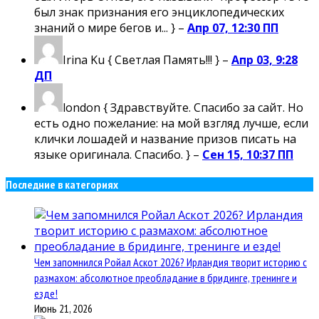
был знак признания его энциклопедических
знаний о мире бегов и... } –
Апр 07, 12:30 ПП
Irina Ku
{ Светлая Память!!! } –
Апр 03, 9:28
ДП
london
{ Здравствуйте. Спасибо за сайт. Но
есть одно пожелание: на мой взгляд лучше, если
клички лошадей и название призов писать на
языке оригинала. Спасибо. } –
Сен 15, 10:37 ПП
Последние в категориях
Чем запомнился Ройал Аскот 2026? Ирландия творит историю с
размахом: абсолютное преобладание в бридинге, тренинге и
езде!
Июнь 21, 2026