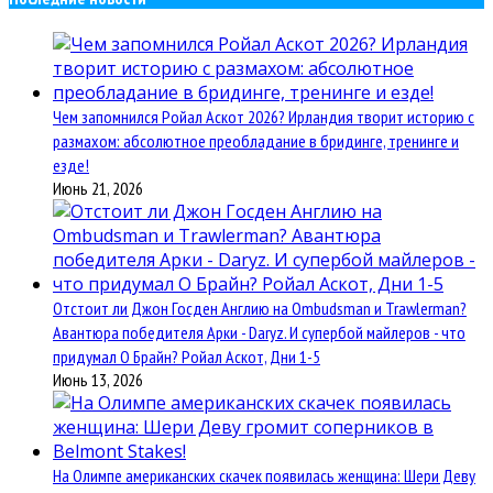
Чем запомнился Ройал Аскот 2026? Ирландия творит историю с
размахом: абсолютное преобладание в бридинге, тренинге и
езде!
Июнь 21, 2026
Отстоит ли Джон Госден Англию на Ombudsman и Trawlerman?
Авантюра победителя Арки - Daryz. И супербой майлеров - что
придумал О Брайн? Ройал Аскот, Дни 1-5
Июнь 13, 2026
На Олимпе американских скачек появилась женщина: Шери Деву