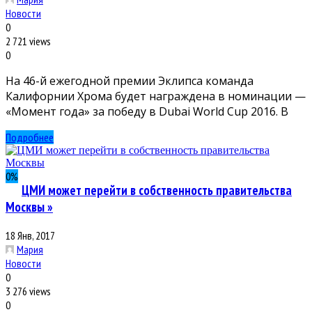
Новости
0
2 721 views
0
На 46-й ежегодной премии Эклипса команда
Калифорнии Хрома будет награждена в номинации —
«Момент года» за победу в Dubai World Cup 2016. В
Подробнее
0
%
ЦМИ может перейти в собственность правительства
Москвы »
18 Янв, 2017
Мария
Новости
0
3 276 views
0