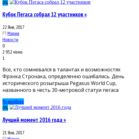
0
%
Кубок Пегаса собрал 12 участников »
22 Янв, 2017
Мария
Новости
0
2 952 views
1
Все, кто сомневался в талантах и возможностях
Фрэнка Стронака, определенно ошибались. День
исторического розыгрыша Pegasus World Cup,
названного в честь 30-метровой статуи пегаса
Подробнее
0
%
Лучший момент 2016 года »
21 Янв, 2017
Мария