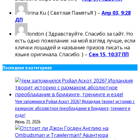
Irina Ku
{ Светлая Память!!! } –
Апр 03, 9:28
ДП
london
{ Здравствуйте. Спасибо за сайт. Но
есть одно пожелание: на мой взгляд лучше, если
клички лошадей и название призов писать на
языке оригинала. Спасибо. } –
Сен 15, 10:37 ПП
Последние в категориях
Чем запомнился Ройал Аскот 2026? Ирландия творит историю с
размахом: абсолютное преобладание в бридинге, тренинге и
езде!
Июнь 21, 2026