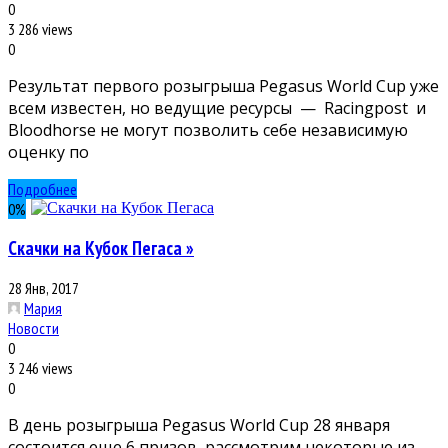
0
3 286 views
0
Результат первого розыгрыша Pegasus World Cup уже
всем известен, но ведущие ресурсы — Racingpost и
Bloodhorse не могут позволить себе независимую
оценку по
Подробнее
0
%
Скачки на Кубок Пегаса »
28 Янв, 2017
Мария
Новости
0
3 246 views
0
В день розыгрыша Pegasus World Cup 28 января
состоится еще 6 призов, рассмотрим некоторые из