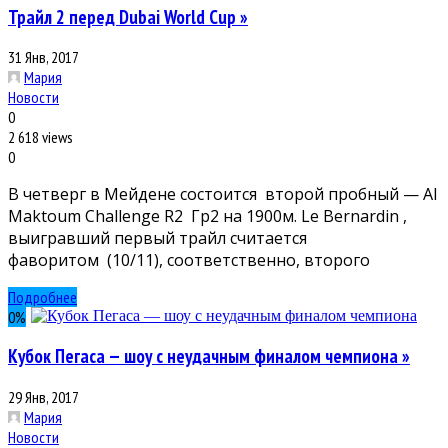
Трайл 2 перед Dubai World Cup »
31 Янв, 2017
Мария
Новости
0
2 618 views
0
В четверг в Мейдене состоится второй пробный — Al
Maktoum Challenge R2 Гр2 на 1900м. Le Bernardin ,
выигравший первый трайл считается
фаворитом (10/11), соответственно, второго
Подробнее
0
%
Кубок Пегаса — шоу с неудачным финалом чемпиона »
29 Янв, 2017
Мария
Новости