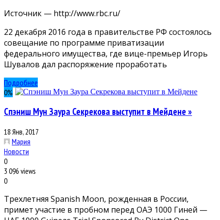
Источник — http://www.rbc.ru/
22 декабря 2016 года в правительстве РФ состоялось
совещание по программе приватизации
федерального имущества, где вице-премьер Игорь
Шувалов дал распоряжение проработать
Подробнее
0
%
Спэниш Мун Заура Секрекова выступит в Мейдене »
18 Янв, 2017
Мария
Новости
0
3 096 views
0
Трехлетняя Spanish Moon, рожденная в России,
примет участие в пробном перед ОАЭ 1000 Гиней —