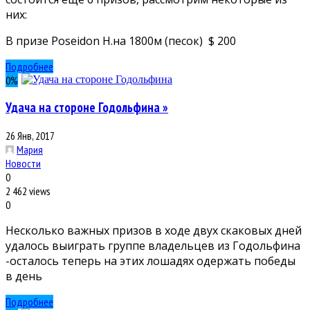
них:
В призе Poseidon H.на 1800м (песок) $ 200
Подробнее
0
%
Удача на стороне Годольфина »
26 Янв, 2017
Мария
Новости
0
2 462 views
0
Несколько важных призов в ходе двух скаковых дней
удалось выиграть группе владельцев из Годольфина
-осталось теперь на этих лошадях одержать победы
в день
Подробнее