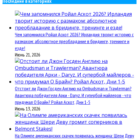
Последние в категориях
Чем запомнился Ройал Аскот 2026? Ирландия творит историю с
размахом: абсолютное преобладание в бридинге, тренинге и
езде!
Июнь 21, 2026
Отстоит ли Джон Госден Англию на Ombudsman и Trawlerman?
Авантюра победителя Арки - Daryz. И супербой майлеров - что
придумал О Брайн? Ройал Аскот, Дни 1-5
Июнь 13, 2026
На Олимпе американских скачек появилась женщина: Шери Деву