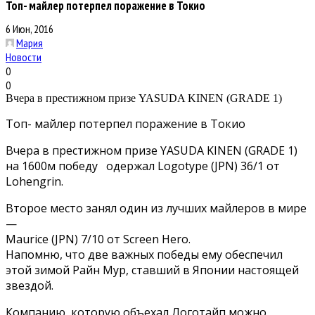
Топ- майлер потерпел поражение в Токио
6 Июн, 2016
Мария
Новости
0
0
Вчера в престижном призе YASUDA KINEN (GRADE 1)
Топ- майлер потерпел поражение в Токио
Вчера в престижном призе YASUDA KINEN (GRADE 1)
на 1600м победу одержал Logotype (JPN) 36/1 от
Lohengrin.
Второе место занял один из лучших майлеров в мире
—
Maurice (JPN) 7/10 от Screen Hero.
Напомню, что две важных победы ему обеспечил
этой зимой Райн Мур, ставший в Японии настоящей
звездой.
Компанию, которую объехал Логотайп можно