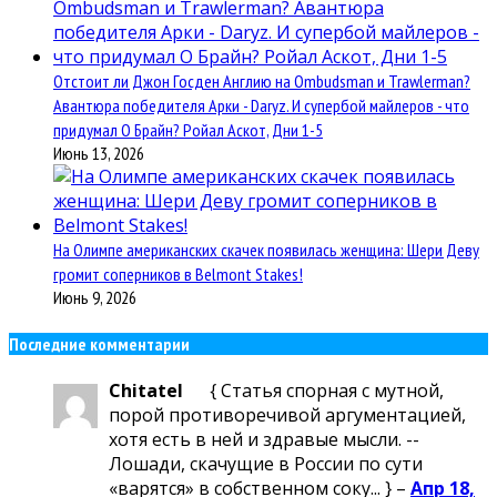
Отстоит ли Джон Госден Англию на Ombudsman и Trawlerman?
Авантюра победителя Арки - Daryz. И супербой майлеров - что
придумал О Брайн? Ройал Аскот, Дни 1-5
Июнь 13, 2026
На Олимпе американских скачек появилась женщина: Шери Деву
громит соперников в Belmont Stakes!
Июнь 9, 2026
Последние комментарии
Chitatel
{ Статья спорная с мутной,
порой противоречивой аргументацией,
хотя есть в ней и здравые мысли. --
Лошади, скачущие в России по сути
«варятся» в собственном соку... } –
Апр 18,